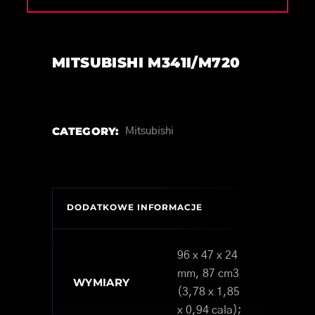
MITSUBISHI M341I/M720
CATEGORY:
Mitsubishi
DODATKOWE INFORMACJE
96 x 47 x 24
mm, 87 cm3
WYMIARY
(3,78 x 1,85
x 0,94 cala);