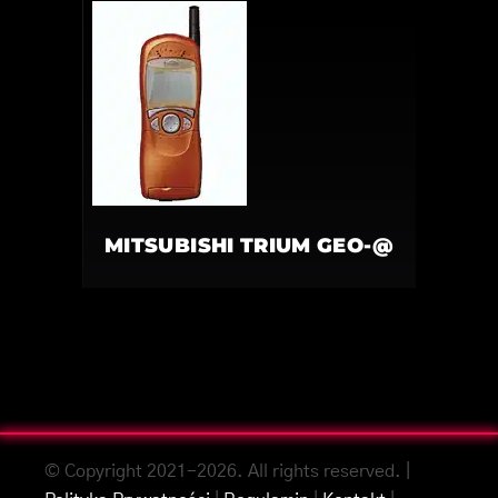
MITSUBISHI TRIUM GEO-@
© Copyright 2021-2026. All rights reserved. |