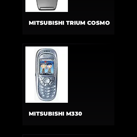
MITSUBISHI TRIUM COSMO
MITSUBISHI M330