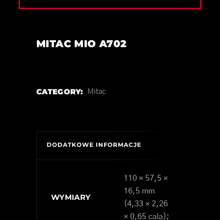
MITAC MIO A702
CATEGORY:
Mitac
DODATKOWE INFORMACJE
110 × 57,5 ​​×
16,5 mm
WYMIARY
(4,33 × 2,26
× 0,65 cala);