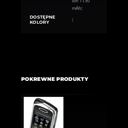
Ion 1130
mAh;
DOSTĘPNE
;
KOLORY
POKREWNE PRODUKTY