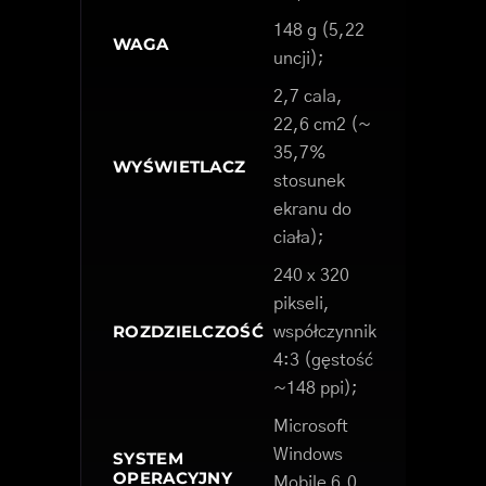
148 g (5,22
WAGA
uncji);
2,7 cala,
22,6 cm2 (~
35,7%
WYŚWIETLACZ
stosunek
ekranu do
ciała);
240 x 320
pikseli,
ROZDZIELCZOŚĆ
współczynnik
4:3 (gęstość
~148 ppi);
Microsoft
Windows
SYSTEM
OPERACYJNY
Mobile 6.0