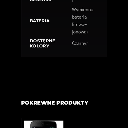
Wymienna
bateria
BATERIA
litowo-
jonowa;
DOSTĘPNE
Czarny;
KOLORY
POKREWNE PRODUKTY