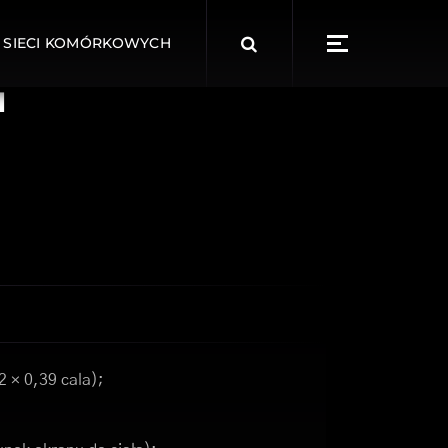
Search
 SIECI KOMÓRKOWYCH
for:
1
2 × 0,39 cala);