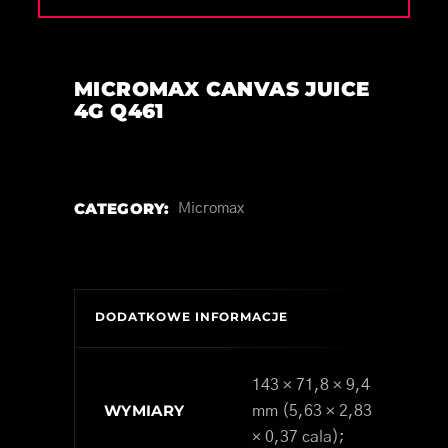
MICROMAX CANVAS JUICE
4G Q461
CATEGORY:
Micromax
DODATKOWE INFORMACJE
143 × 71,8 × 9,4
WYMIARY
mm (5,63 × 2,83
× 0,37 cala);