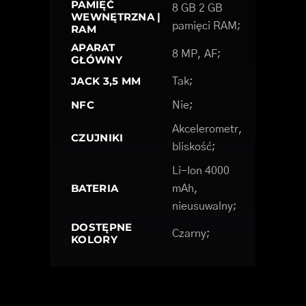
PAMIĘĆ
8 GB 2 GB
WEWNĘTRZNA |
pamięci RAM;
RAM
APARAT
8 MP, AF;
GŁÓWNY
JACK 3,5 MM
Tak;
NFC
Nie;
Akcelerometr,
CZUJNIKI
bliskość;
Li-Ion 4000
BATERIA
mAh,
nieusuwalny;
DOSTĘPNE
Czarny;
KOLORY