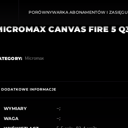
PORÓWNYWARKA ABONAMENTÓW I ZASIĘGU
MICROMAX CANVAS FIRE 5 Q
ATEGORY:
Micromax
DODATKOWE INFORMACJE
WYMIARY
-;
WAGA
-;