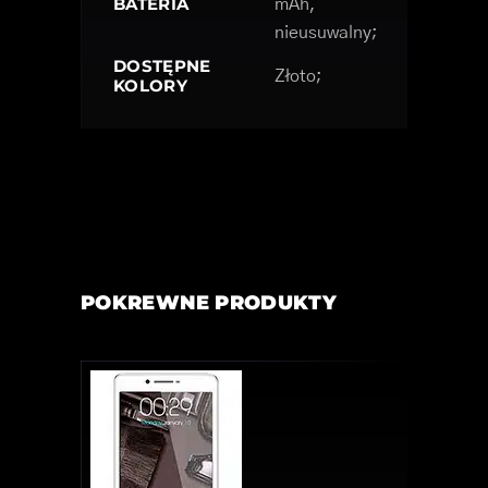
BATERIA
mAh,
nieusuwalny;
DOSTĘPNE
Złoto;
KOLORY
POKREWNE PRODUKTY