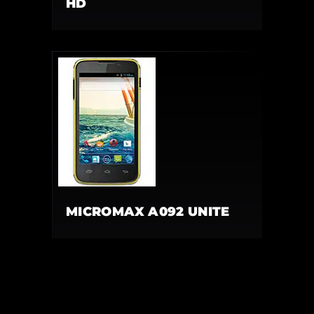
HD
MICROMAX A092 UNITE