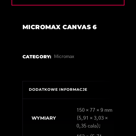
MICROMAX CANVAS 6
CATEGORY:
Micromax
DODATKOWE INFORMACJE
150 × 77 × 9 mm
WYMIARY
(5,91 × 3,03 ×
0,35 cala);