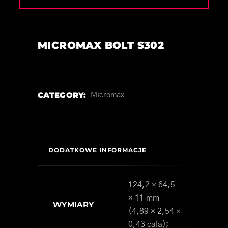
MICROMAX BOLT S302
CATEGORY:
Micromax
DODATKOWE INFORMACJE
124,2 × 64,5
× 11 mm
WYMIARY
(4,89 × 2,54 ×
0,43 cala);