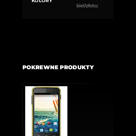
KOLORY
biel/złoto;
POKREWNE PRODUKTY