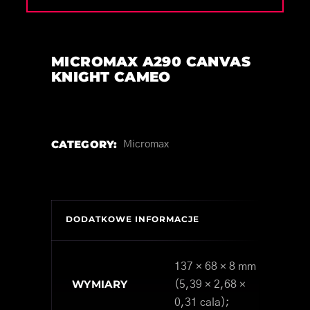
MICROMAX A290 CANVAS
KNIGHT CAMEO
CATEGORY:
Micromax
DODATKOWE INFORMACJE
137 × 68 × 8 mm
WYMIARY
(5,39 × 2,68 ×
0,31 cala);