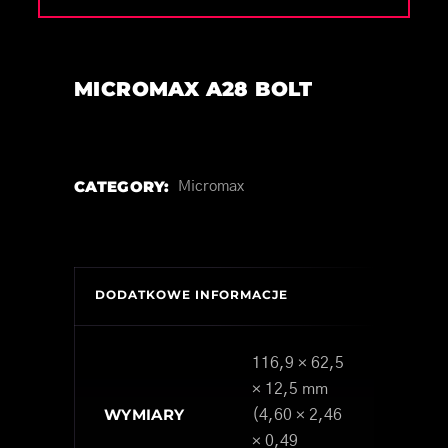
MICROMAX A28 BOLT
CATEGORY:
Micromax
DODATKOWE INFORMACJE
116,9 × 62,5
× 12,5 mm
WYMIARY
(4,60 × 2,46
× 0,49