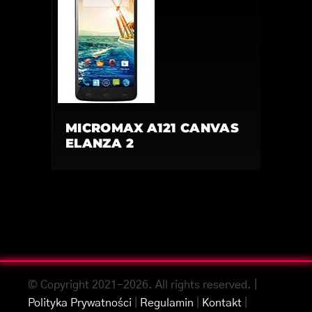
MICROMAX A121 CANVAS
ELANZA 2
© Copyright 2021-2026. All rights reserved. |
Polityka Prywatności
|
Regulamin
|
Kontakt
|