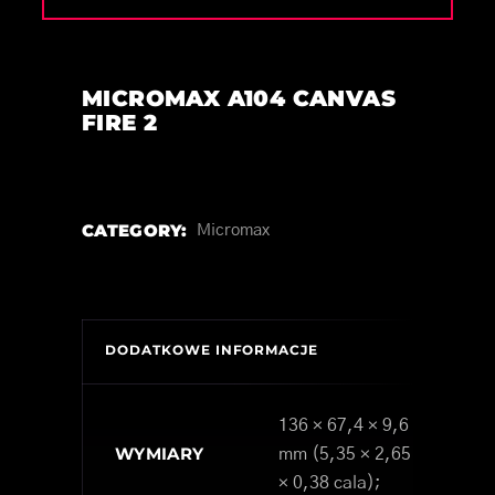
MICROMAX A104 CANVAS
FIRE 2
CATEGORY:
Micromax
DODATKOWE INFORMACJE
136 × 67,4 × 9,6
WYMIARY
mm (5,35 × 2,65
× 0,38 cala);