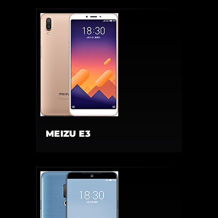
MEIZU E3