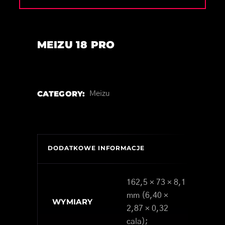
MEIZU 18 PRO
CATEGORY:
Meizu
DODATKOWE INFORMACJE
162,5 × 73 × 8,1
mm (6,40 ×
WYMIARY
2,87 × 0,32
cala);