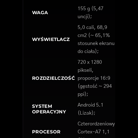
155 g (5,47
WAGA
uncji);
5,0 cali, 68,9
cm2 (~ 65,1%
WYŚWIETLACZ
stosunek ekranu
do ciała);
720 x 1280
pikseli,
ROZDZIELCZOŚĆ
proporcje 16:9
(gęstość ~ 294
ppi);
Android 5.1
SYSTEM
OPERACYJNY
(Lizak);
Czterordzeniowy
PROCESOR
Cortex-A7 1,1