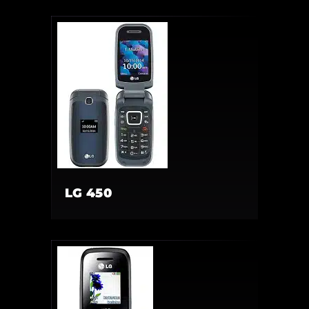
LG 450