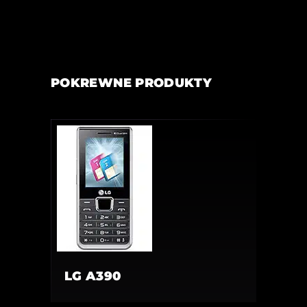
POKREWNE PRODUKTY
LG A390