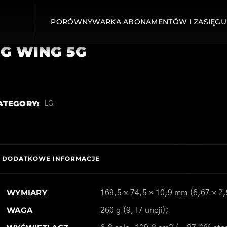
PORÓWNYWARKA ABONAMENTÓW I ZASIĘGU
LG WING 5G
ATEGORY:
LG
DODATKOWE INFORMACJE
WYMIARY
169,5 × 74,5 × 10,9 mm (6,67 × 2,
WAGA
260 g (9,17 uncji);