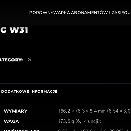
PORÓWNYWARKA ABONAMENTÓW I ZASIĘGU
LG W31
ATEGORY:
LG
DODATKOWE INFORMACJE
WYMIARY
166,2 × 76,3 × 8,4 mm (6,54 × 3,0
WAGA
173,6 g (6,14 uncji);