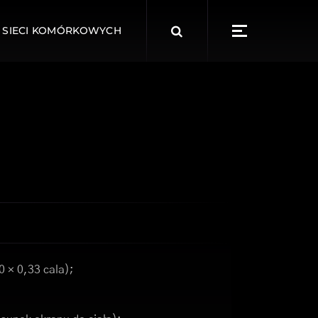
Search
 SIECI KOMÓRKOWYCH
for:
0 × 0,33 cala);