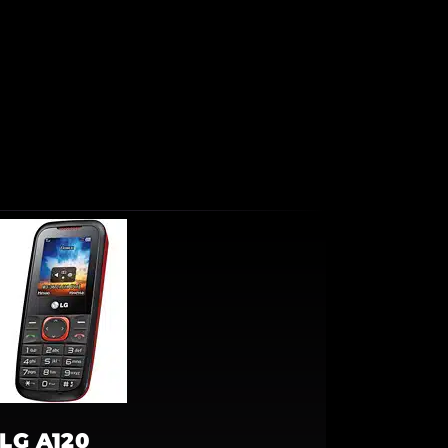
LG A120