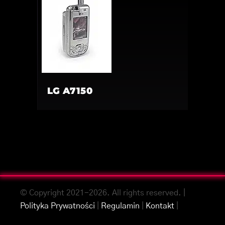
LG A7150
© Copyright 2021-2026. All rights reserved. |
Polityka Prywatności
|
Regulamin
|
Kontakt
|