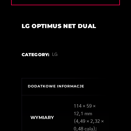
LG OPTIMUS NET DUAL
CATEGORY:
LG
DODATKOWE INFORMACJE
114 × 59 ×
12,1 mm
WYMIARY
(4,49 × 2,32 ×
0,48 cala);