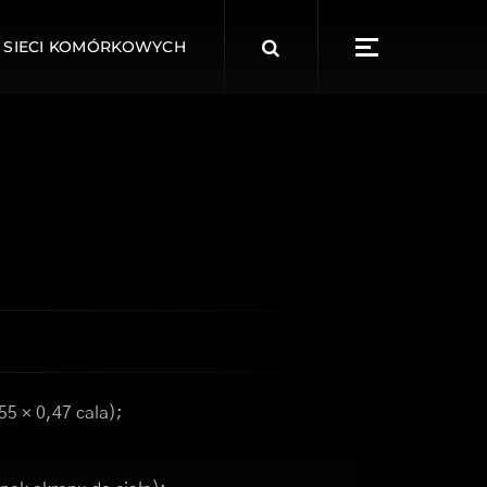
Search
 SIECI KOMÓRKOWYCH
for:
55 × 0,47 cala);