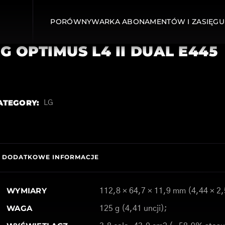
PORÓWNYWARKA ABONAMENTÓW I ZASIĘGU
LG OPTIMUS L4 II DUAL E445
ATEGORY:
LG
DODATKOWE INFORMACJE
WYMIARY
112,8 × 64,7 × 11,9 mm (4,44 × 2,
WAGA
125 g (4,41 uncji);