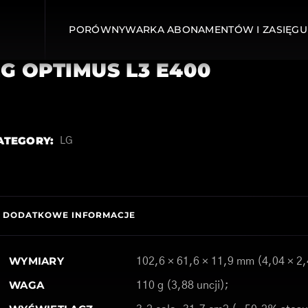
PORÓWNYWARKA ABONAMENTÓW I ZASIĘGU
LG OPTIMUS L3 E400
ATEGORY:
LG
DODATKOWE INFORMACJE
WYMIARY
102,6 × 61,6 × 11,9 mm (4,04 × 2,
WAGA
110 g (3,88 uncji);