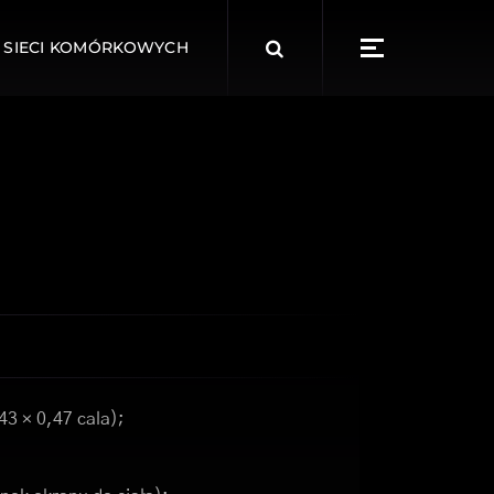
Search
 SIECI KOMÓRKOWYCH
for:
43 × 0,47 cala);