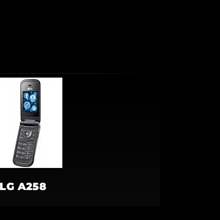
LG A258