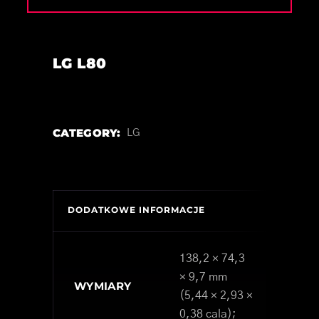
LG L80
CATEGORY:
LG
DODATKOWE INFORMACJE
138,2 × 74,3
× 9,7 mm
WYMIARY
(5,44 × 2,93 ×
0,38 cala);