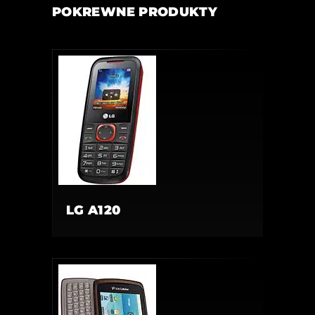
POKREWNE PRODUKTY
LG A120