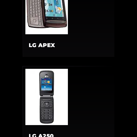
LG APEX
LG A250