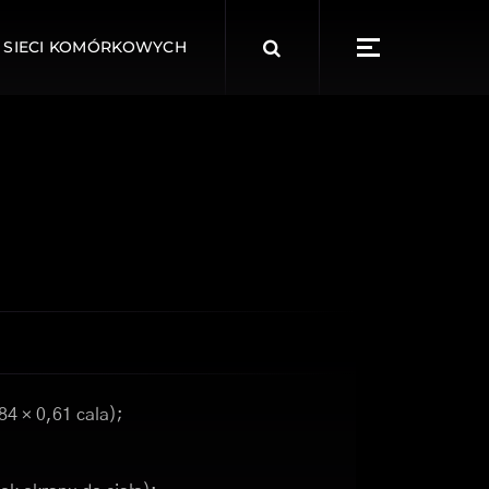
Search
 SIECI KOMÓRKOWYCH
for:
84 × 0,61 cala);