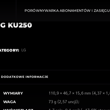
PORÓWNYWARKA ABONAMENTÓW I ZASIĘGU
LG KU250
ATEGORY:
LG
DODATKOWE INFORMACJE
WYMIARY
110,9 × 46,7 × 15,6 mm (4,37 × 1,
WAGA
73 g (2,57 uncji);