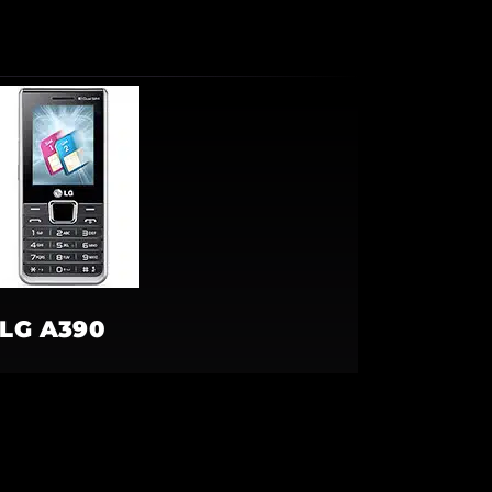
LG A390