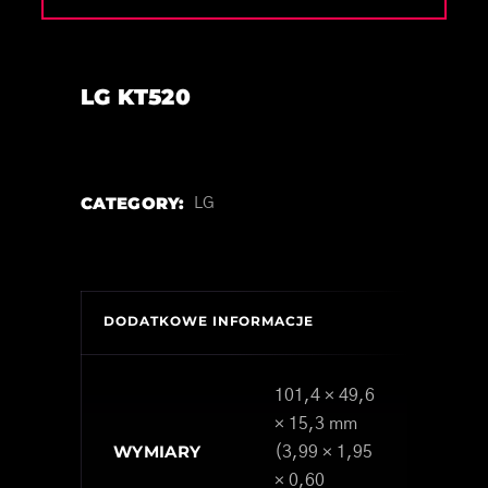
LG KT520
CATEGORY:
LG
DODATKOWE INFORMACJE
101,4 × 49,6
× 15,3 mm
WYMIARY
(3,99 × 1,95
× 0,60