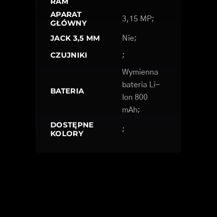
RAM
APARAT
3,15 MP;
GŁÓWNY
JACK 3,5 MM
Nie;
CZUJNIKI
;
Wymienna
bateria Li-
BATERIA
Ion 800
mAh;
DOSTĘPNE
;
KOLORY