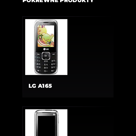
POKREWNE PRODUKTY
LG A165