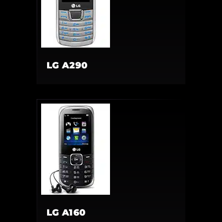
LG A290
LG A160