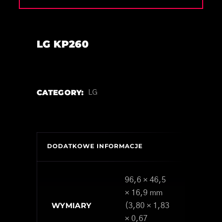
LG KP260
CATEGORY:
LG
DODATKOWE INFORMACJE
96,6 × 46,5
× 16,9 mm
WYMIARY
(3,80 × 1,83
× 0,67