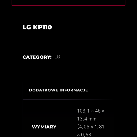
LG KP110
CATEGORY:
LG
DODATKOWE INFORMACJE
103,1 × 46 ×
13,4 mm
WYMIARY
(4,06 × 1,81
× 0,53