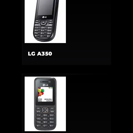
LG A350