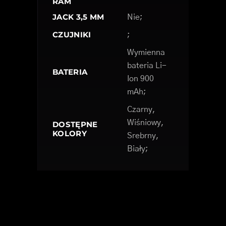
RAM
JACK 3,5 MM
Nie;
CZUJNIKI
;
Wymienna
bateria Li-
BATERIA
Ion 900
mAh;
Czarny,
Wiśniowy,
DOSTĘPNE
KOLORY
Srebrny,
Biały;