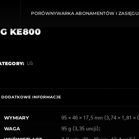
PORÓWNYWARKA ABONAMENTÓW I ZASIĘGU
LG KE800
ATEGORY:
LG
DODATKOWE INFORMACJE
WYMIARY
95 × 46 × 17,5 mm (3,74 × 1,81 × 
WAGA
95 g (3,35 uncji);