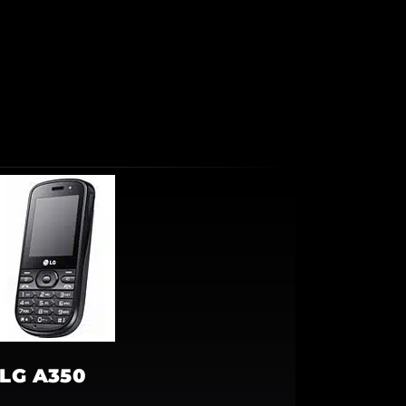
LG A350