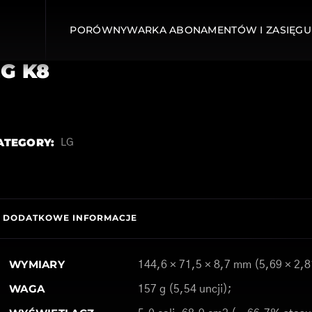
PORÓWNYWARKA ABONAMENTÓW I ZASIĘGU
LG K8
ATEGORY:
LG
DODATKOWE INFORMACJE
WYMIARY
144,6 × 71,5 × 8,7 mm (5,69 × 2,8
WAGA
157 g (5,54 uncji);