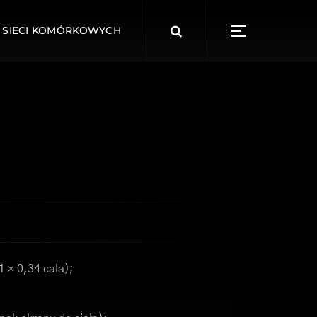
Search
 SIECI KOMÓRKOWYCH
for:
1 × 0,34 cala);