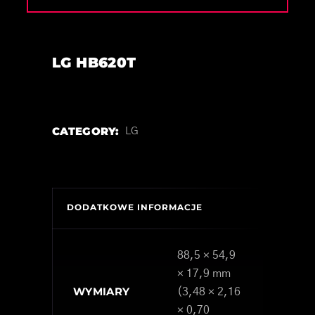
LG HB620T
CATEGORY:
LG
DODATKOWE INFORMACJE
88,5 × 54,9
× 17,9 mm
WYMIARY
(3,48 × 2,16
× 0,70