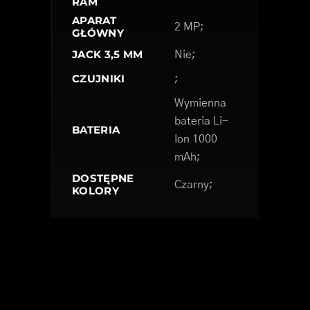
RAM
APARAT
2 MP;
GŁÓWNY
JACK 3,5 MM
Nie;
CZUJNIKI
;
Wymienna
bateria Li-
BATERIA
Ion 1000
mAh;
DOSTĘPNE
Czarny;
KOLORY