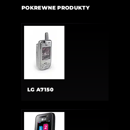
POKREWNE PRODUKTY
LG A7150