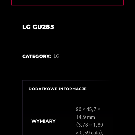
LG GU285
CATEGORY:
LG
DODATKOWE INFORMACJE
96 × 45,7 ×
14,9 mm
WYMIARY
(3,78 × 1,80
× 0,59 cala);