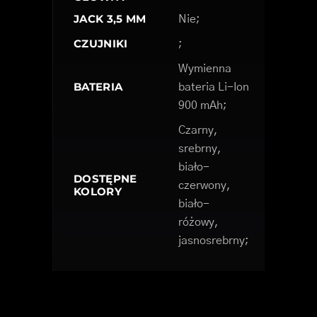
JACK 3,5 MM
Nie;
CZUJNIKI
;
Wymienna
BATERIA
bateria Li-Ion
900 mAh;
Czarny,
srebrny,
biało-
DOSTĘPNE
czerwony,
KOLORY
biało-
różowy,
jasnosrebrny;