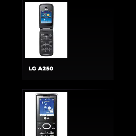
LG A250