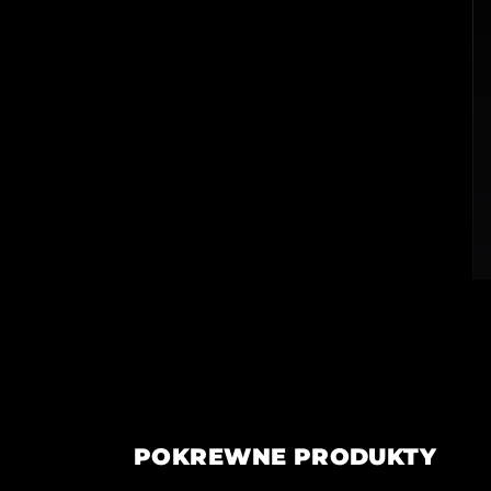
POKREWNE PRODUKTY