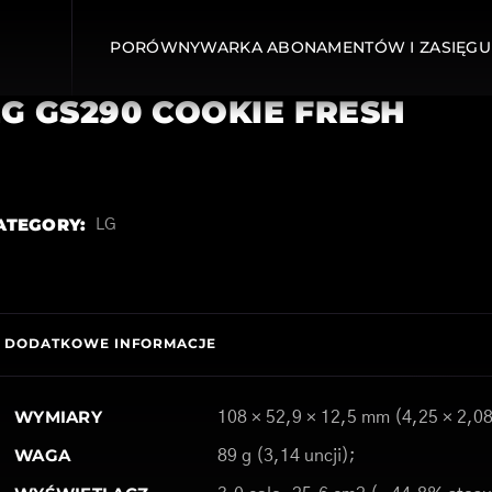
PORÓWNYWARKA ABONAMENTÓW I ZASIĘGU
LG GS290 COOKIE FRESH
ATEGORY:
LG
DODATKOWE INFORMACJE
WYMIARY
108 × 52,9 × 12,5 mm (4,25 × 2,08
WAGA
89 g (3,14 uncji);