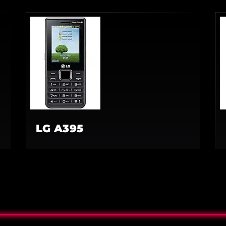
LG A395