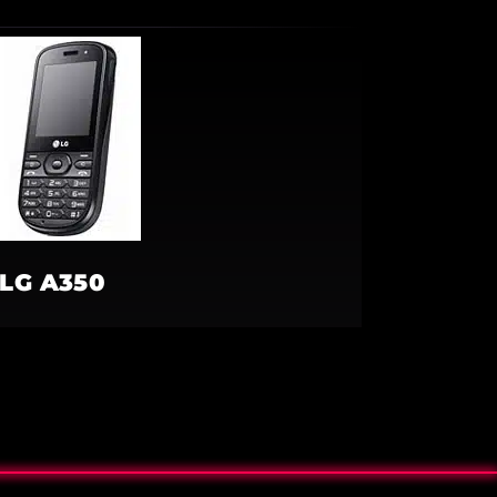
LG A350