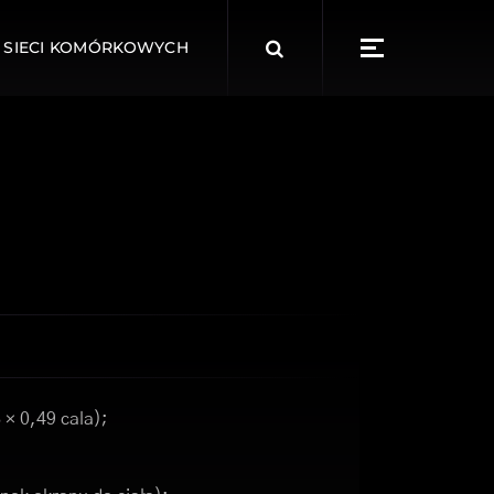
Search
 SIECI KOMÓRKOWYCH
for:
 × 0,49 cala);