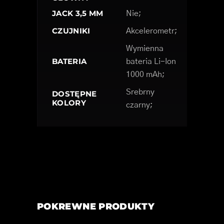
JACK 3,5 MM
Nie;
CZUJNIKI
Akcelerometr;
Wymienna
BATERIA
bateria Li-Ion
1000 mAh;
Srebrny
DOSTĘPNE
KOLORY
czarny;
POKREWNE PRODUKTY