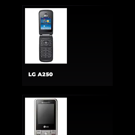
LG A250