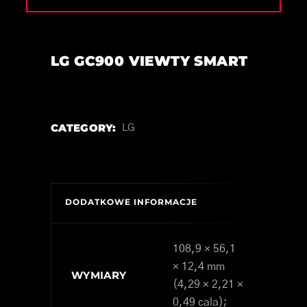
LG GC900 VIEWTY SMART
CATEGORY:
LG
DODATKOWE INFORMACJE
108,9 × 56,1
× 12,4 mm
WYMIARY
(4,29 × 2,21 ×
0,49 cala);