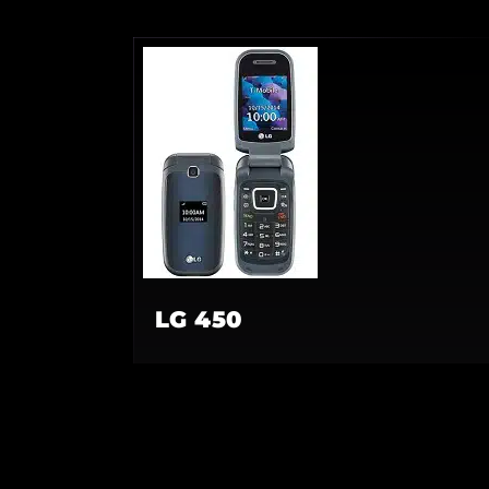
LG 450