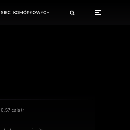
Search
 SIECI KOMÓRKOWYCH
for:
 0,57 cala);