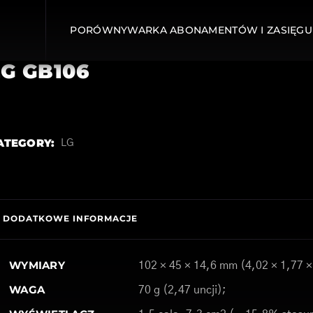
PORÓWNYWARKA ABONAMENTÓW I ZASIĘGU
LG GB106
ATEGORY:
LG
DODATKOWE INFORMACJE
WYMIARY
102 × 45 × 14,6 mm (4,02 × 1,77 ×
WAGA
70 g (2,47 uncji);