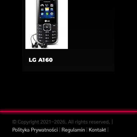
LG A160
© Copyright 2021-2026. All rights reserved. |
Polityka Prywatności
|
Regulamin
|
Kontakt
|