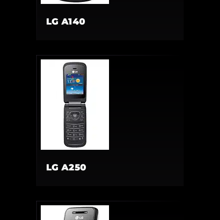
LG A140
LG A250