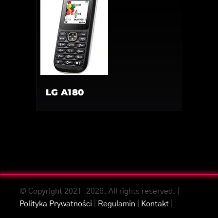
LG A180
© Copyright 2021-2026. All rights reserved. |
Polityka Prywatności
|
Regulamin
|
Kontakt
|