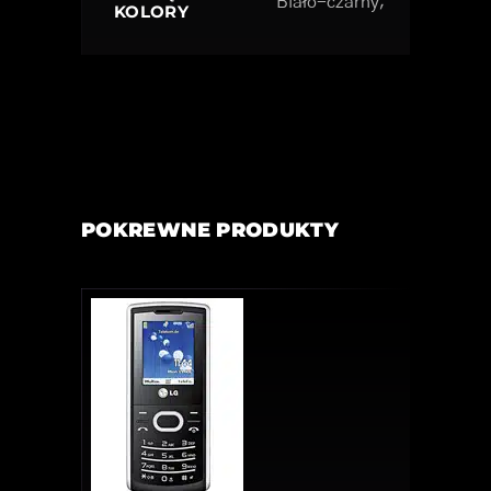
Biało-czarny;
KOLORY
POKREWNE PRODUKTY