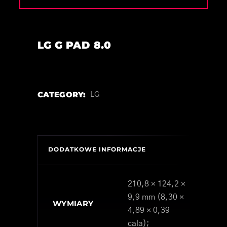
LG G PAD 8.0
CATEGORY:
LG
DODATKOWE INFORMACJE
210,8 × 124,2 ×
9,9 mm (8,30 ×
WYMIARY
4,89 × 0,39
cala);