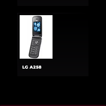
LG A258