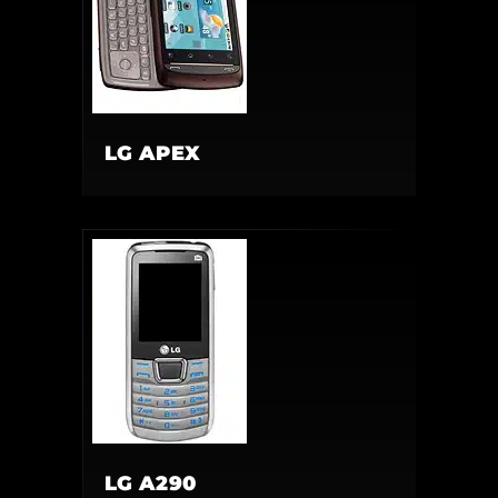
LG APEX
LG A290