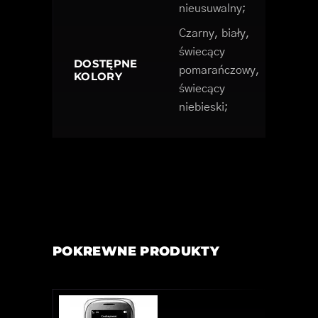
nieusuwalny;
Czarny, biały,
świecący
DOSTĘPNE
pomarańczowy,
KOLORY
świecący
niebieski;
POKREWNE PRODUKTY