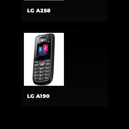
LG A258
LG A190