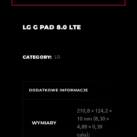
LG G PAD 8.0 LTE
CATEGORY:
LG
DODATKOWE INFORMACJE
210,8 × 124,2 ×
10 mm (8,30 ×
WYMIARY
4,89 × 0,39
cala);