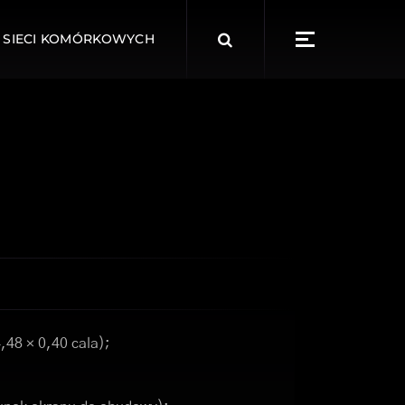
Search
 SIECI KOMÓRKOWYCH
for:
,48 × 0,40 cala);