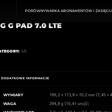
PORÓWNYWARKA ABONAMENTÓW I ZASIĘGU
G G PAD 7.0 LTE
ATEGORY:
LG
DODATKOWE INFORMACJE
WYMIARY
189,2 × 113,8 × 10,2 mm (7,45 × 4
WAGA
294,8 g (10,41 uncji);