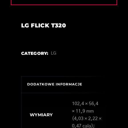
LG FLICK T320
CATEGORY:
LG
DODATKOWE INFORMACJE
102,4 × 56,4
× 11,9 mm
WYMIARY
(4,03 × 2,22 ×
0,47 cala);