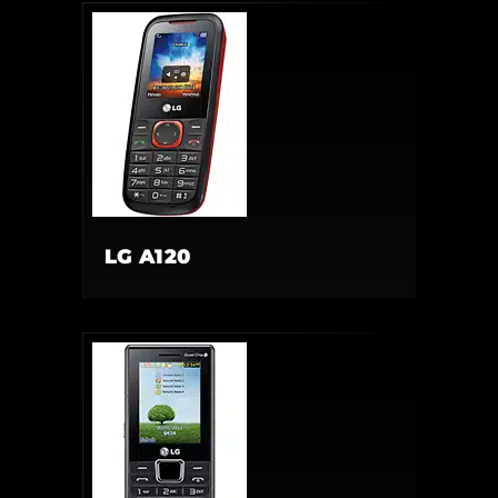
LG A120