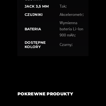
JACK 3,5 MM
Tak;
CZUJNIKI
Akcelerometr;
Wymienna
BATERIA
bateria Li-Ion
900 mAh;
DOSTĘPNE
Czarny;
KOLORY
POKREWNE PRODUKTY