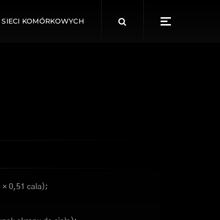
Search
 SIECI KOMÓRKOWYCH
for:
 × 0,51 cala);