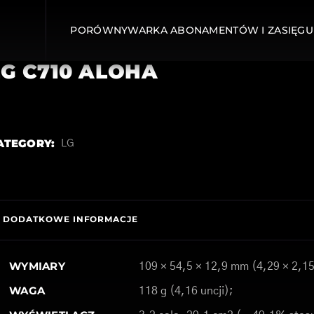
PORÓWNYWARKA ABONAMENTÓW I ZASIĘGU
LG C710 ALOHA
ATEGORY:
LG
DODATKOWE INFORMACJE
WYMIARY
109 × 54,5 × 12,9 mm (4,29 × 2,15
WAGA
118 g (4,16 uncji);