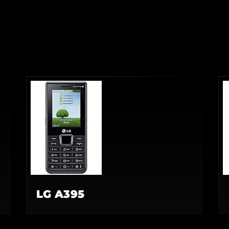
LG A395