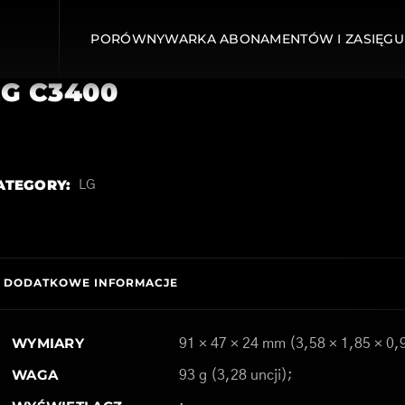
PORÓWNYWARKA ABONAMENTÓW I ZASIĘGU
LG C3400
ATEGORY:
LG
DODATKOWE INFORMACJE
WYMIARY
91 × ​​47 × 24 mm (3,58 × 1,85 × 0,
WAGA
93 g (3,28 uncji);