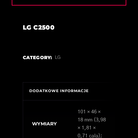
LG C2500
CATEGORY:
LG
DODATKOWE INFORMACJE
101 × 46 ×
18 mm (3,98
WYMIARY
× 1,81 ×
0,71 cala);