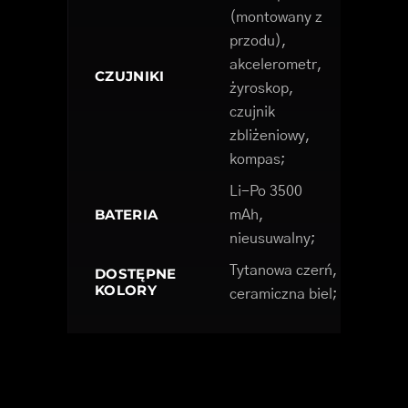
(montowany z
przodu),
akcelerometr,
CZUJNIKI
żyroskop,
czujnik
zbliżeniowy,
kompas;
Li-Po 3500
BATERIA
mAh,
nieusuwalny;
Tytanowa czerń,
DOSTĘPNE
KOLORY
ceramiczna biel;