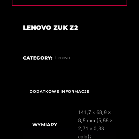
LENOVO ZUK Z2
CATEGORY:
Lenovo
DODATKOWE INFORMACJE
141,7 × 68,9 ×
8,5 mm (5,58 ×
WYMIARY
2,71 × 0,33
cala);