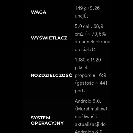
149 g (5,26
WAGA
uncji);
5,0 cali, 68,9
cm2 (~ 70,6%
WYŚWIETLACZ
stosunek ekranu
do ciała);
1080 x 1920
pikseli,
ROZDZIELCZOŚĆ
proporcje 16:9
(gęstość ~ 441
ppi);
Android 6.0.1
(Marshmallow),
możliwość
SYSTEM
OPERACYJNY
aktualizacji do
Androida 8.0