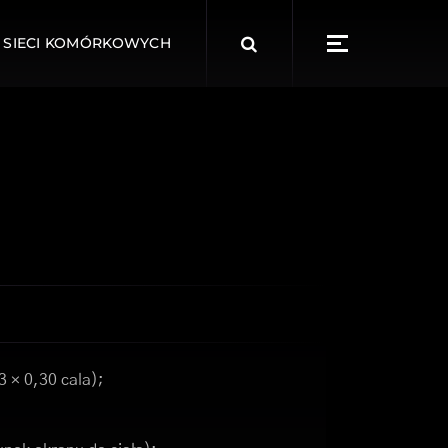
Search
 SIECI KOMÓRKOWYCH
for:
3 × 0,30 cala);