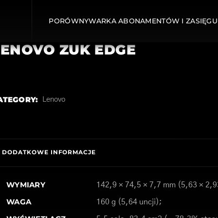
PORÓWNYWARKA ABONAMENTÓW I ZASIĘGU
LENOVO ZUK EDGE
ATEGORY:
Lenovo
DODATKOWE INFORMACJE
WYMIARY
142,9 × 74,5 × 7,7 mm (5,63 × 2,9
WAGA
160 g (5,64 uncji);