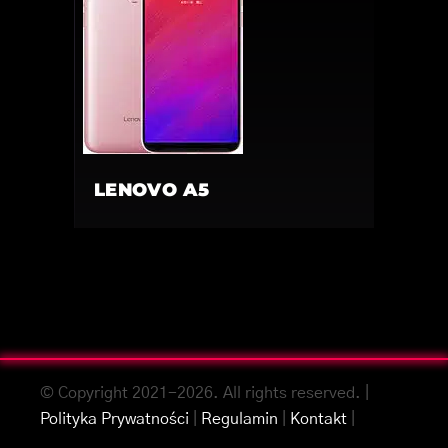
LENOVO A5
© Copyright 2021-2026. All rights reserved. |
Polityka Prywatności
|
Regulamin
|
Kontakt
|