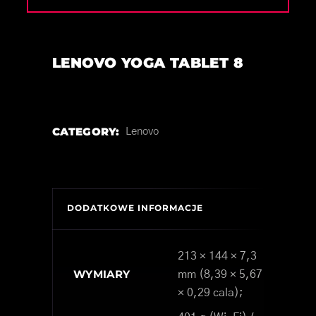
LENOVO YOGA TABLET 8
CATEGORY:
Lenovo
DODATKOWE INFORMACJE
213 × 144 × 7,3
WYMIARY
mm (8,39 × 5,67
× 0,29 cala);