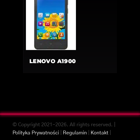
LENOVO A1900
© Copyright 2021-2026. All rights reserved. |
Polityka Prywatności
|
Regulamin
|
Kontakt
|