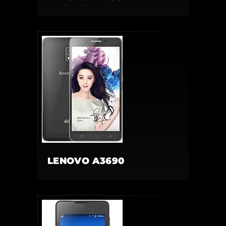
LENOVO A3690