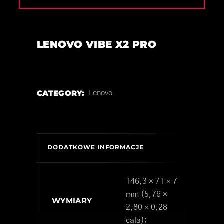
LENOVO VIBE X2 PRO
CATEGORY:
Lenovo
DODATKOWE INFORMACJE
146,3 × 71 × 7
mm (5,76 ×
WYMIARY
2,80 × 0,28
cala);