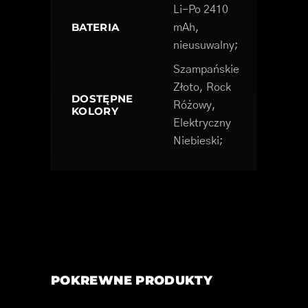
Li-Po 2410
BATERIA
mAh,
nieusuwalny;
Szampańskie
Złoto, Rock
DOSTĘPNE
Różowy,
KOLORY
Elektryczny
Niebieski;
POKREWNE PRODUKTY