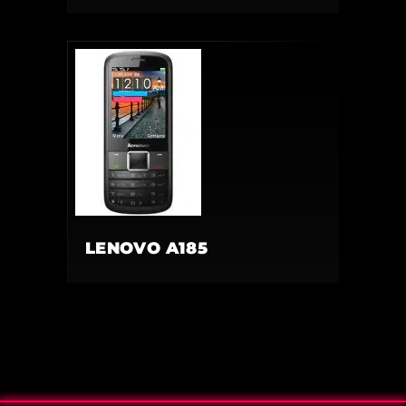
LENOVO A185