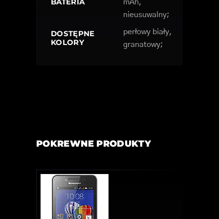
BATERIA
mAh,
nieusuwalny;
perłowy biały,
DOSTĘPNE
KOLORY
granatowy;
POKREWNE PRODUKTY