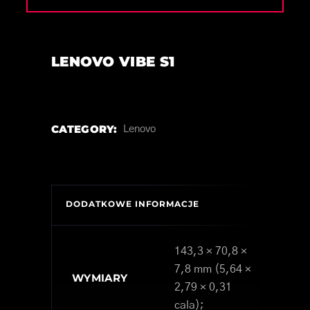
LENOVO VIBE S1
CATEGORY:
Lenovo
DODATKOWE INFORMACJE
143,3 × 70,8 ×
7,8 mm (5,64 ×
WYMIARY
2,79 × 0,31
cala);