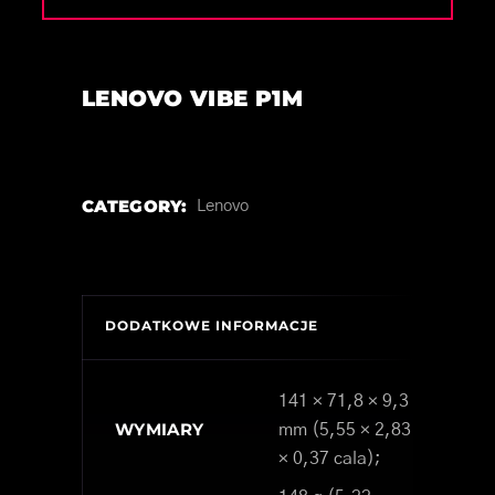
LENOVO VIBE P1M
CATEGORY:
Lenovo
DODATKOWE INFORMACJE
141 × 71,8 × 9,3
WYMIARY
mm (5,55 × 2,83
× 0,37 cala);