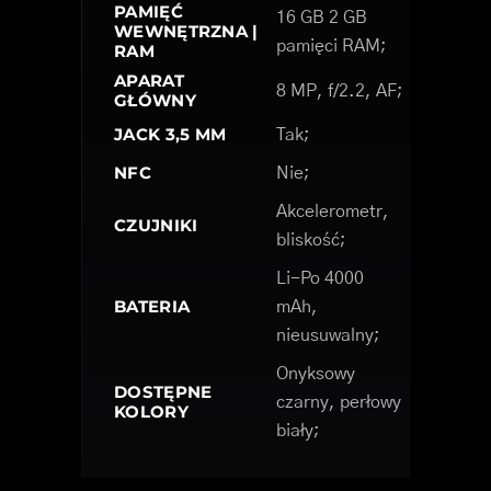
PAMIĘĆ
16 GB 2 GB
WEWNĘTRZNA |
pamięci RAM;
RAM
APARAT
8 MP, f/2.2, AF;
GŁÓWNY
JACK 3,5 MM
Tak;
NFC
Nie;
Akcelerometr,
CZUJNIKI
bliskość;
Li-Po 4000
BATERIA
mAh,
nieusuwalny;
Onyksowy
DOSTĘPNE
czarny, perłowy
KOLORY
biały;