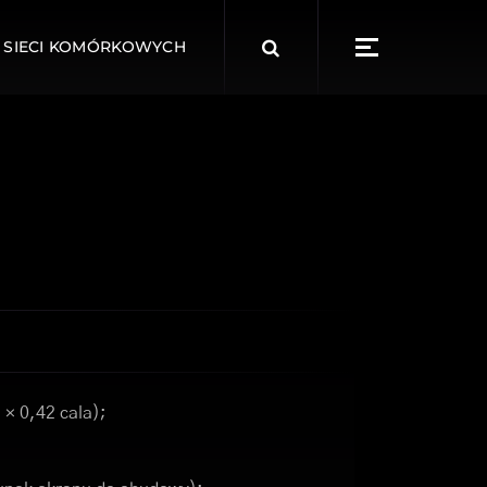
Search
 SIECI KOMÓRKOWYCH
for:
 × 0,42 cala);