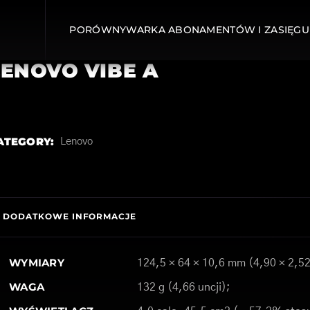
PORÓWNYWARKA ABONAMENTÓW I ZASIĘGU
LENOVO VIBE A
ATEGORY:
Lenovo
DODATKOWE INFORMACJE
WYMIARY
124,5 × 64 × 10,6 mm (4,90 × 2,52
WAGA
132 g (4,66 uncji);