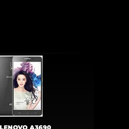
LENOVO A3690