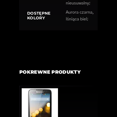
nieusuwalny;
Aurora czarna,
DOSTĘPNE
KOLORY
lśniąca biel;
POKREWNE PRODUKTY