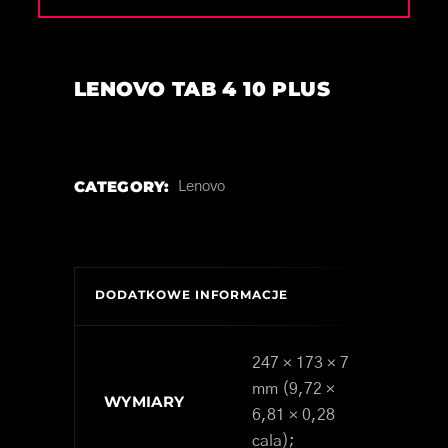
LENOVO TAB 4 10 PLUS
CATEGORY:
Lenovo
DODATKOWE INFORMACJE
247 × 173 × 7
mm (9,72 ×
WYMIARY
6,81 × 0,28
cala);